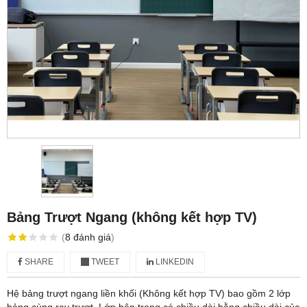
Bảng Trượt Ngang (không kết hợp TV)
(
8
đánh giá
)
SHARE
TWEET
LINKEDIN
​​​Hệ bảng trượt ngang liền khối (Không kết hợp TV) bao gồm 2 lớp