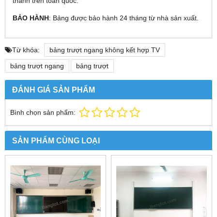
thành trên toàn quốc.
BẢO HÀNH
: Bảng được bảo hành 24 tháng từ nhà sản xuất.
Từ khóa:
bảng trượt ngang không kết hợp TV
bảng trượt ngang
bảng trượt
ĐÁNH GIÁ SẢN PHẨM
Bình chọn sản phẩm:
SẢN PHẨM CÙNG LOẠI