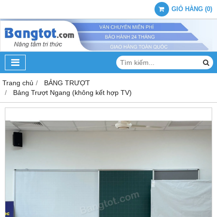
GIỎ HÀNG
(
0
)
Trang chủ
BẢNG TRƯỢT
Bảng Trượt Ngang (không kết hợp TV)