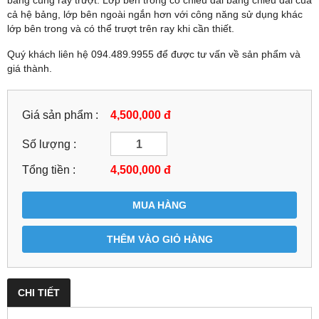
bảng cùng ray trượt. Lớp bên trong có chiều dài bằng chiều dài của
cả hệ bảng, lớp bên ngoài ngắn hơn với công năng sử dụng khác
lớp bên trong và có thể trượt trên ray khi cần thiết.
Quý khách liên hệ 094.489.9955 để được tư vấn về sản phẩm và
giá thành.
Giá sản phẩm :
4,500,000 đ
Số lượng :
Tổng tiền :
4,500,000
đ
MUA HÀNG
THÊM VÀO GIỎ HÀNG
CHI TIẾT