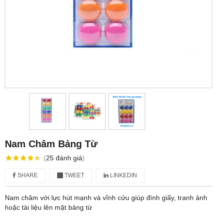
Nam Châm Bảng Từ
(
25
đánh giá
)
SHARE
TWEET
LINKEDIN
Nam châm với lực hút mạnh và vĩnh cửu giúp đính giấy, tranh ảnh
hoặc tài liệu lên mặt bảng từ